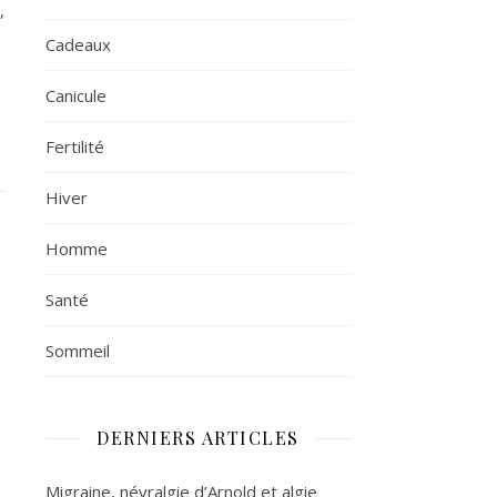
,
Cadeaux
Canicule
Fertilité
Hiver
Homme
Santé
Sommeil
DERNIERS ARTICLES
Migraine, névralgie d’Arnold et algie