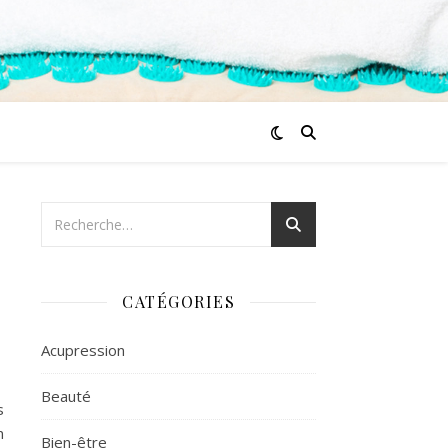
CATÉGORIES
Acupression
Beauté
s
n
Bien-être