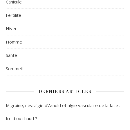
Canicule
Fertilité
Hiver
Homme
Santé
Sommeil
DERNIERS ARTICLES
Migraine, névralgie d’Arnold et algie vasculaire de la face :
froid ou chaud ?