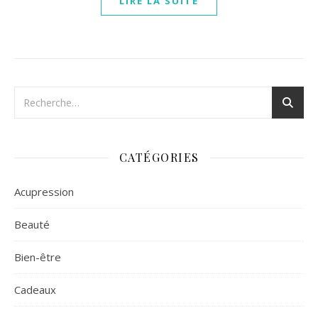
LIRE LA SUITE
CATÉGORIES
Acupression
Beauté
Bien-être
Cadeaux