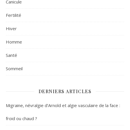
Canicule
Fertilité
Hiver
Homme
Santé
Sommeil
DERNIERS ARTICLES
Migraine, névralgie d’Arnold et algie vasculaire de la face :
froid ou chaud ?