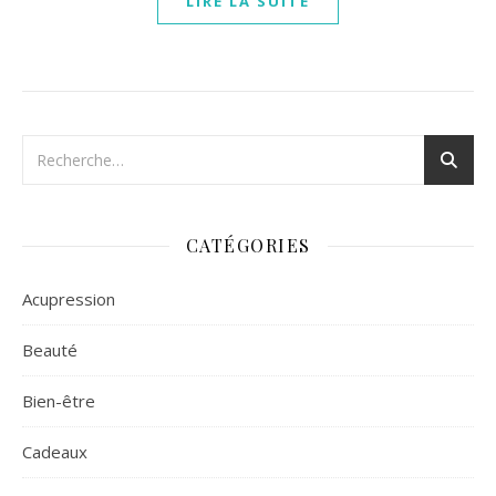
LIRE LA SUITE
CATÉGORIES
Acupression
Beauté
Bien-être
Cadeaux