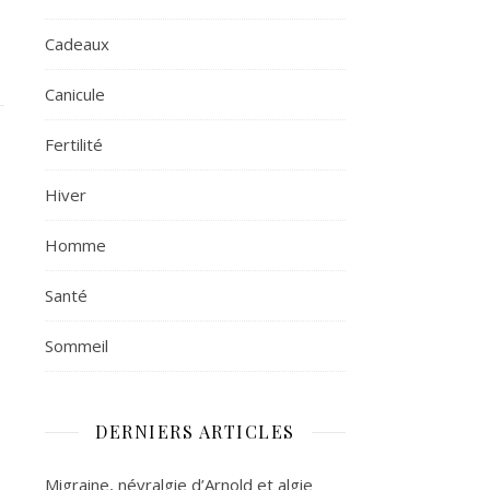
Cadeaux
Canicule
Fertilité
Hiver
Homme
Santé
Sommeil
DERNIERS ARTICLES
Migraine, névralgie d’Arnold et algie