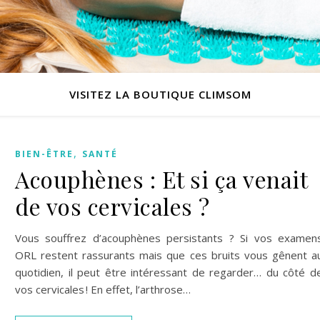
VISITEZ LA BOUTIQUE CLIMSOM
,
BIEN-ÊTRE
SANTÉ
Acouphènes : Et si ça venait
de vos cervicales ?
Vous souffrez d’acouphènes persistants ? Si vos examen
ORL restent rassurants mais que ces bruits vous gênent a
quotidien, il peut être intéressant de regarder… du côté d
vos cervicales ! En effet, l’arthrose…