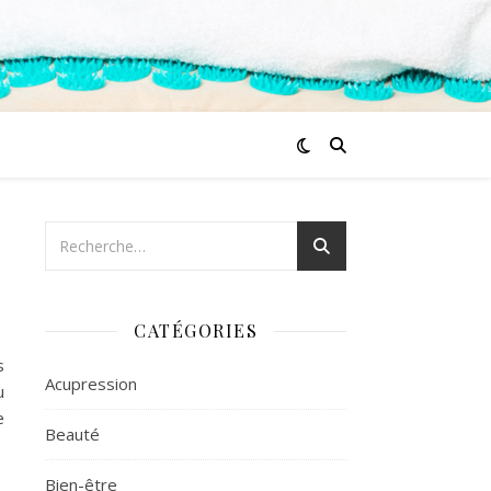
CATÉGORIES
s
Acupression
u
e
Beauté
Bien-être