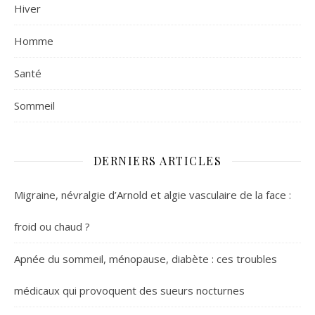
Hiver
Homme
Santé
Sommeil
DERNIERS ARTICLES
Migraine, névralgie d’Arnold et algie vasculaire de la face :
froid ou chaud ?
Apnée du sommeil, ménopause, diabète : ces troubles
médicaux qui provoquent des sueurs nocturnes