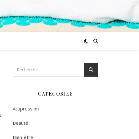
CATÉGORIES
Acupression
u
Beauté
Bien-être