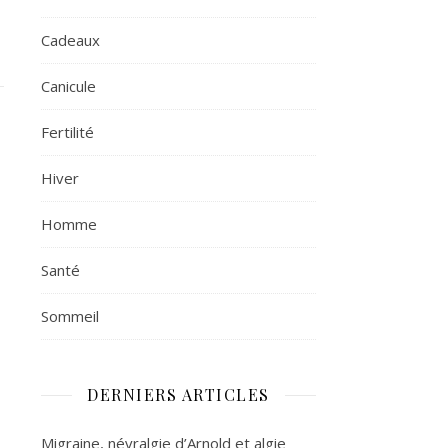
Cadeaux
Canicule
Fertilité
Hiver
Homme
Santé
Sommeil
DERNIERS ARTICLES
Migraine, névralgie d’Arnold et algie