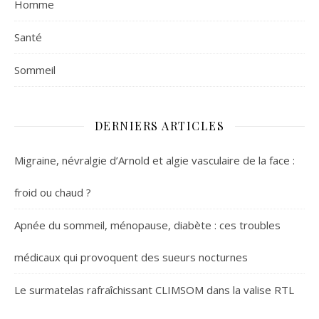
Homme
Santé
Sommeil
DERNIERS ARTICLES
Migraine, névralgie d’Arnold et algie vasculaire de la face :
froid ou chaud ?
Apnée du sommeil, ménopause, diabète : ces troubles
médicaux qui provoquent des sueurs nocturnes
Le surmatelas rafraîchissant CLIMSOM dans la valise RTL