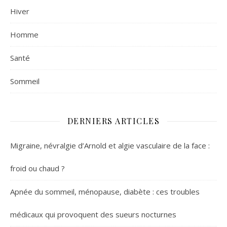
Hiver
Homme
Santé
Sommeil
DERNIERS ARTICLES
Migraine, névralgie d’Arnold et algie vasculaire de la face :
froid ou chaud ?
Apnée du sommeil, ménopause, diabète : ces troubles
médicaux qui provoquent des sueurs nocturnes