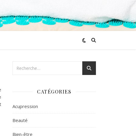
e
CATÉGORIES
e
t
Acupression
Beauté
Bien-être