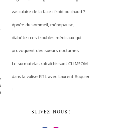
vasculaire de la face : froid ou chaud ?
Apnée du sommeil, ménopause,
diabète : ces troubles médicaux qui
provoquent des sueurs nocturnes
Le surmatelas rafraîchissant CLIMSOM
dans la valise RTL avec Laurent Ruquier
e
u
!
e
SUIVEZ-NOUS !