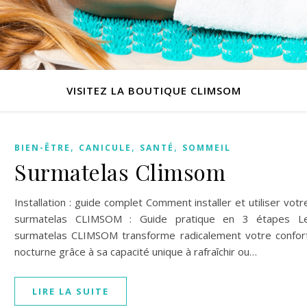
VISITEZ LA BOUTIQUE CLIMSOM
,
,
,
BIEN-ÊTRE
CANICULE
SANTÉ
SOMMEIL
Surmatelas Climsom
Installation : guide complet Comment installer et utiliser votr
surmatelas CLIMSOM : Guide pratique en 3 étapes L
surmatelas CLIMSOM transforme radicalement votre confor
nocturne grâce à sa capacité unique à rafraîchir ou…
LIRE LA SUITE