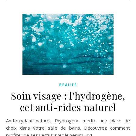
BEAUTÉ
Soin visage : l’hydrogène,
cet anti-rides naturel
Anti-oxydant naturel, l'hydrogène mérite une place de
choix dans votre salle de bains. Découvrez comment
profiter de ses vertus avec le Sérum H2J.