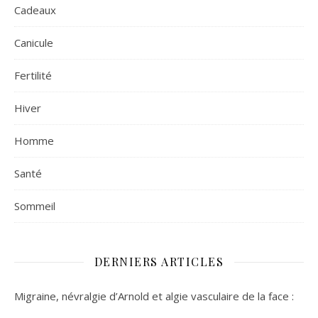
Cadeaux
Canicule
Fertilité
Hiver
Homme
Santé
Sommeil
DERNIERS ARTICLES
Migraine, névralgie d’Arnold et algie vasculaire de la face :