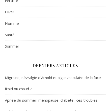
Fertilité
Hiver
Homme
Santé
Sommeil
DERNIERS ARTICLES
Migraine, névralgie d’Arnold et algie vasculaire de la face :
froid ou chaud ?
Apnée du sommeil, ménopause, diabète : ces troubles