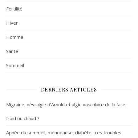
Fertilité
Hiver
Homme
Santé
Sommeil
DERNIERS ARTICLES
Migraine, névralgie d’Arnold et algie vasculaire de la face :
froid ou chaud ?
Apnée du sommeil, ménopause, diabète : ces troubles