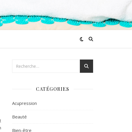
CATÉGORIES
Acupression
Beauté
t
n
Bien-être