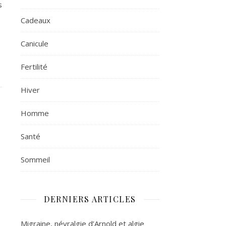
s
Cadeaux
Canicule
Fertilité
Hiver
Homme
Santé
Sommeil
DERNIERS ARTICLES
Migraine, névralgie d’Arnold et algie