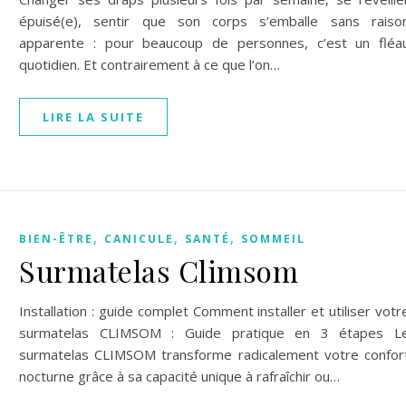
épuisé(e), sentir que son corps s’emballe sans raiso
apparente : pour beaucoup de personnes, c’est un fléa
quotidien. Et contrairement à ce que l’on…
LIRE LA SUITE
,
,
,
BIEN-ÊTRE
CANICULE
SANTÉ
SOMMEIL
Surmatelas Climsom
Installation : guide complet Comment installer et utiliser votr
surmatelas CLIMSOM : Guide pratique en 3 étapes L
surmatelas CLIMSOM transforme radicalement votre confor
nocturne grâce à sa capacité unique à rafraîchir ou…