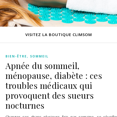
VISITEZ LA BOUTIQUE CLIMSOM
,
BIEN-ÊTRE
SOMMEIL
Apnée du sommeil,
ménopause, diabète : ces
troubles médicaux qui
provoquent des sueurs
nocturnes
Changer ses draps plusieurs fois par semaine, se réveille