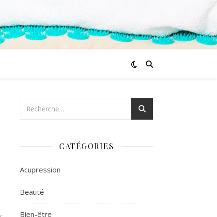
CATÉGORIES
Acupression
Beauté
Bien-être
r