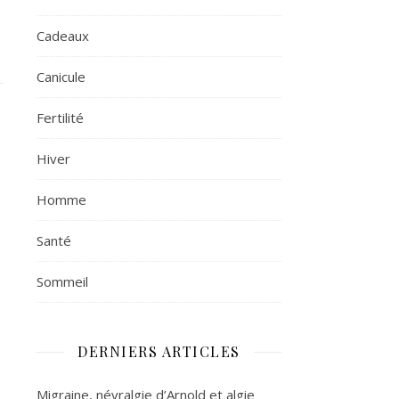
Cadeaux
Canicule
Fertilité
Hiver
Homme
Santé
Sommeil
DERNIERS ARTICLES
Migraine, névralgie d’Arnold et algie