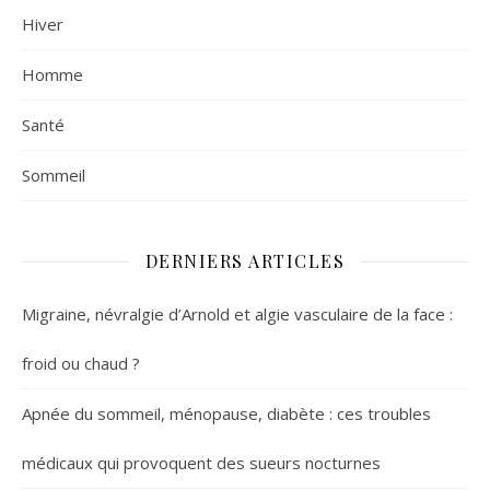
Hiver
Homme
Santé
Sommeil
DERNIERS ARTICLES
Migraine, névralgie d’Arnold et algie vasculaire de la face :
froid ou chaud ?
Apnée du sommeil, ménopause, diabète : ces troubles
médicaux qui provoquent des sueurs nocturnes