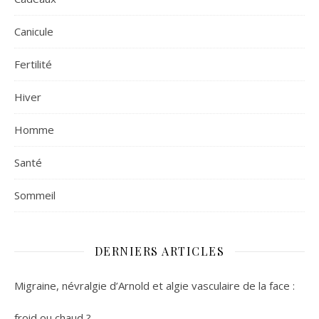
Canicule
Fertilité
Hiver
Homme
Santé
Sommeil
DERNIERS ARTICLES
Migraine, névralgie d’Arnold et algie vasculaire de la face :
froid ou chaud ?