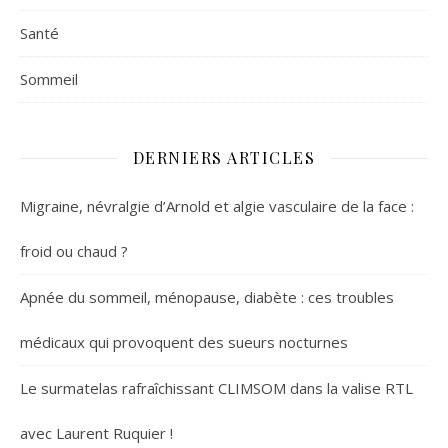
Santé
Sommeil
DERNIERS ARTICLES
Migraine, névralgie d’Arnold et algie vasculaire de la face :
froid ou chaud ?
Apnée du sommeil, ménopause, diabète : ces troubles
médicaux qui provoquent des sueurs nocturnes
Le surmatelas rafraîchissant CLIMSOM dans la valise RTL
avec Laurent Ruquier !