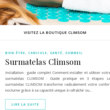
VISITEZ LA BOUTIQUE CLIMSOM
,
,
,
BIEN-ÊTRE
CANICULE
SANTÉ
SOMMEIL
Surmatelas Climsom
Installation : guide complet Comment installer et utiliser votr
surmatelas CLIMSOM : Guide pratique en 3 étapes L
surmatelas CLIMSOM transforme radicalement votre confor
nocturne grâce à sa capacité unique à rafraîchir ou…
LIRE LA SUITE