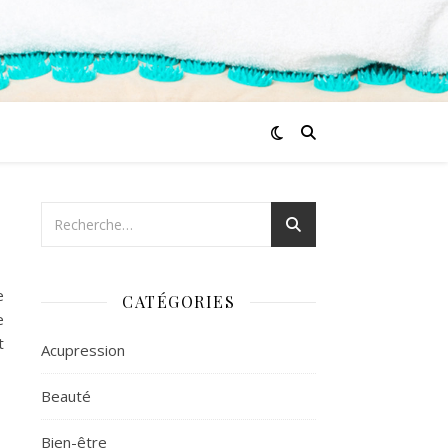
e
CATÉGORIES
e
t
Acupression
Beauté
Bien-être