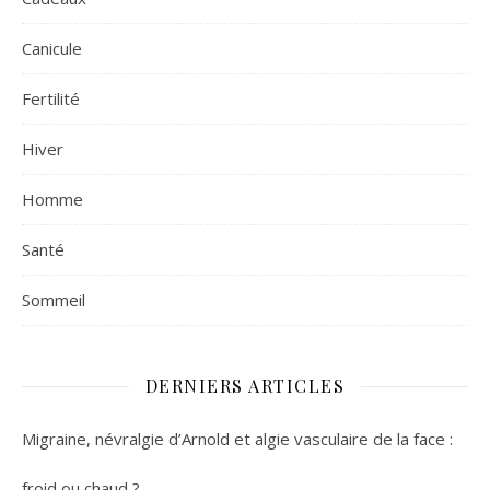
Canicule
Fertilité
Hiver
Homme
Santé
Sommeil
DERNIERS ARTICLES
Migraine, névralgie d’Arnold et algie vasculaire de la face :
froid ou chaud ?