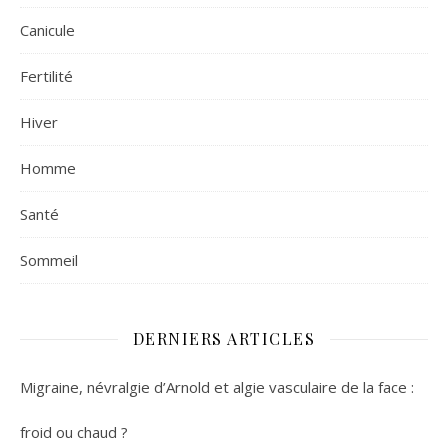
Canicule
Fertilité
Hiver
Homme
Santé
Sommeil
DERNIERS ARTICLES
Migraine, névralgie d’Arnold et algie vasculaire de la face :
froid ou chaud ?