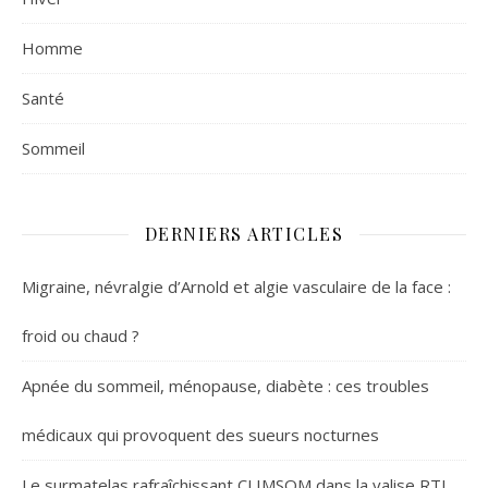
Homme
Santé
Sommeil
DERNIERS ARTICLES
Migraine, névralgie d’Arnold et algie vasculaire de la face :
froid ou chaud ?
Apnée du sommeil, ménopause, diabète : ces troubles
médicaux qui provoquent des sueurs nocturnes
Le surmatelas rafraîchissant CLIMSOM dans la valise RTL