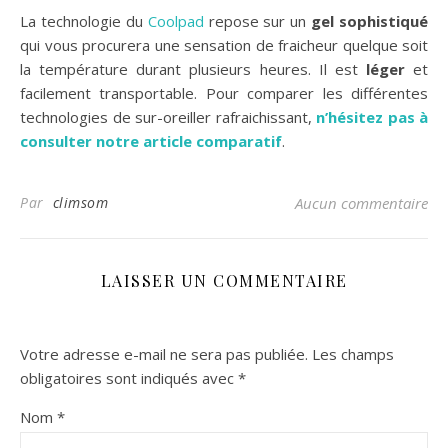
La technologie du
Coolpad
repose sur un
gel sophistiqué
qui vous procurera une sensation de fraicheur quelque soit
la température durant plusieurs heures. Il est
léger
et
facilement transportable. Pour comparer les différentes
technologies de sur-oreiller rafraichissant,
n’hésitez pas à
consulter notre article comparatif
.
Par
climsom
Aucun commentaire
LAISSER UN COMMENTAIRE
Votre adresse e-mail ne sera pas publiée.
Les champs
obligatoires sont indiqués avec
*
Nom
*