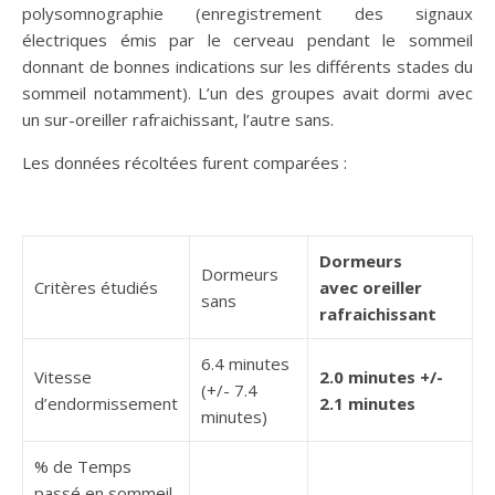
polysomnographie (enregistrement des signaux
électriques émis par le cerveau pendant le sommeil
donnant de bonnes indications sur les différents stades du
sommeil notamment). L’un des groupes avait dormi avec
un sur-oreiller rafraichissant, l’autre sans.
Les données récoltées furent comparées :
Dormeurs
Dormeurs
Critères étudiés
avec oreiller
sans
rafraichissant
6.4 minutes
Vitesse
2.0 minutes +/-
(+/- 7.4
d’endormissement
2.1 minutes
minutes)
% de Temps
passé en sommeil