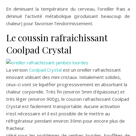
En diminuant la température du cerveau, l’oreiller frais a
diminué l’activité métabolique (produisant beaucoup de
chaleur) pour favoriser l’endormissement.
Le coussin rafraichissant
Coolpad Crystal
La version
Coolpad Crystal
est un oreiller rafraichissant
innovant utilisant des mini cristaux. Initialement solides,
ceux-ci vont se liquéfier progressivement en absorbant la
chaleur corporelle. Très fin (environ 5mm d’épaisseur) et
très léger (environ 900g), le coussin rafraichissant Coolpad
Crystal est facilement transportable. Aucune activation
n’est nécessaire et il est possible de le mettre au
réfrigérateur pendant environ 30mn pour encore plus de
fraicheur.
Idéal pour les problèmes de jambes lourdes, bouffées de