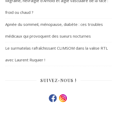
Migraine, névralgie d’Arnold et algie vasculaire de la face :
froid ou chaud ?
Apnée du sommeil, ménopause, diabète : ces troubles
médicaux qui provoquent des sueurs nocturnes
Le surmatelas rafraîchissant CLIMSOM dans la valise RTL
avec Laurent Ruquier !
SUIVEZ-NOUS !