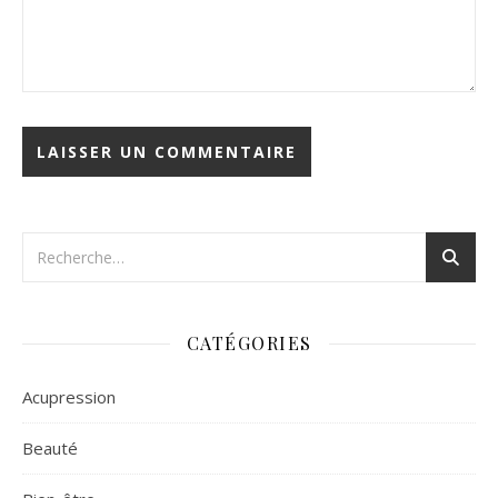
CATÉGORIES
Acupression
Beauté