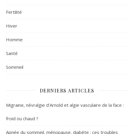
Fertilité
Hiver
Homme
Santé
Sommeil
DERNIERS ARTICLES
Migraine, névralgie d’Arnold et algie vasculaire de la face :
froid ou chaud ?
Apnée du sommeil, ménopause, diabète : ces troubles