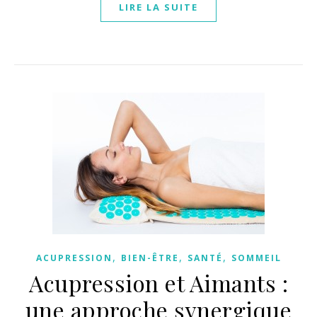
LIRE LA SUITE
,
,
,
ACUPRESSION
BIEN-ÊTRE
SANTÉ
SOMMEIL
Acupression et Aimants :
une approche synergique