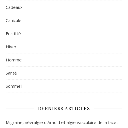
Cadeaux
Canicule
Fertilité
Hiver
Homme
Santé
Sommeil
DERNIERS ARTICLES
Migraine, névralgie d’Arnold et algie vasculaire de la face :