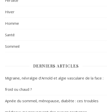
Fertilité
Hiver
Homme
Santé
Sommeil
DERNIERS ARTICLES
Migraine, névralgie d’Arnold et algie vasculaire de la face :
froid ou chaud ?
Apnée du sommeil, ménopause, diabète : ces troubles