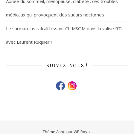
Apnée du sommeil, ménopause, diabète : ces troubles
médicaux qui provoquent des sueurs nocturnes
Le surmatelas rafraîchissant CLIMSOM dans la valise RTL
avec Laurent Ruquier !
SUIVEZ-NOUS !
Thème Ashe par
WP Royal
.