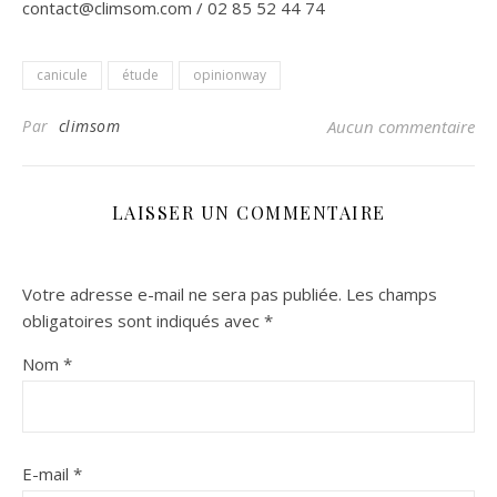
contact@climsom.com / 02 85 52 44 74
canicule
étude
opinionway
Par
climsom
Aucun commentaire
LAISSER UN COMMENTAIRE
Votre adresse e-mail ne sera pas publiée.
Les champs
obligatoires sont indiqués avec
*
Nom
*
E-mail
*