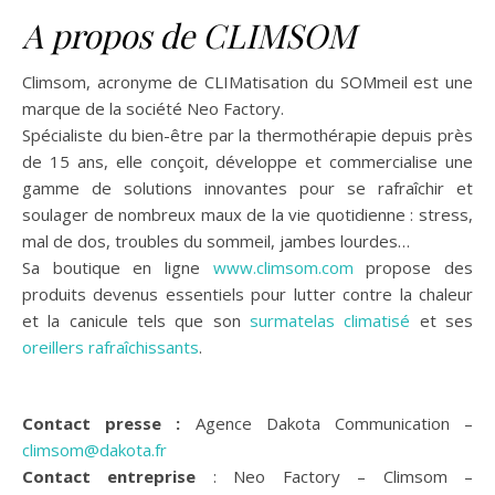
A propos de CLIMSOM
Climsom, acronyme de CLIMatisation du SOMmeil est une
marque de la société Neo Factory.
Spécialiste du bien-être par la thermothérapie depuis près
de 15 ans, elle conçoit, développe et commercialise une
gamme de solutions innovantes pour se rafraîchir et
soulager de nombreux maux de la vie quotidienne : stress,
mal de dos, troubles du sommeil, jambes lourdes…
Sa boutique en ligne
www.climsom.com
propose des
produits devenus essentiels pour lutter contre la chaleur
et la canicule tels que son
surmatelas climatisé
et ses
oreillers rafraîchissants
.
Contact presse :
Agence Dakota Communication –
climsom@dakota.fr
Contact entreprise
: Neo Factory – Climsom –