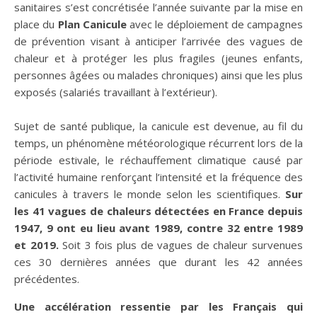
sanitaires s’est concrétisée l’année suivante par la mise en
place du
Plan Canicule
avec le déploiement de campagnes
de prévention visant à anticiper l’arrivée des vagues de
chaleur et à protéger les plus fragiles (jeunes enfants,
personnes âgées ou malades chroniques) ainsi que les plus
exposés (salariés travaillant à l’extérieur).
Sujet de santé publique, la canicule est devenue, au fil du
temps, un phénomène météorologique récurrent lors de la
période estivale, le réchauffement climatique causé par
l’activité humaine renforçant l’intensité et la fréquence des
canicules à travers le monde selon les scientifiques.
Sur
les 41 vagues de chaleurs détectées en France depuis
1947, 9 ont eu lieu avant 1989, contre 32 entre 1989
et 2019.
Soit 3 fois plus de vagues de chaleur survenues
ces 30 dernières années que durant les 42 années
précédentes.
Une accélération ressentie par les Français qui