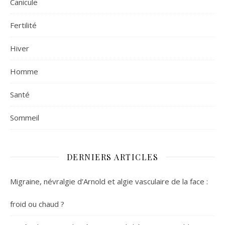
Canicule
Fertilité
Hiver
Homme
Santé
Sommeil
DERNIERS ARTICLES
Migraine, névralgie d’Arnold et algie vasculaire de la face :
froid ou chaud ?