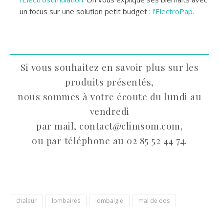
un focus sur une solution petit budget :
l’ElectroPap.
Si vous souhaitez en savoir plus sur les
produits présentés,
nous sommes à votre écoute du lundi au
vendredi
par mail, contact@climsom.com,
ou par téléphone au 02 85 52 44 74.
chaleur
lombaires
lombalgie
mal de dos