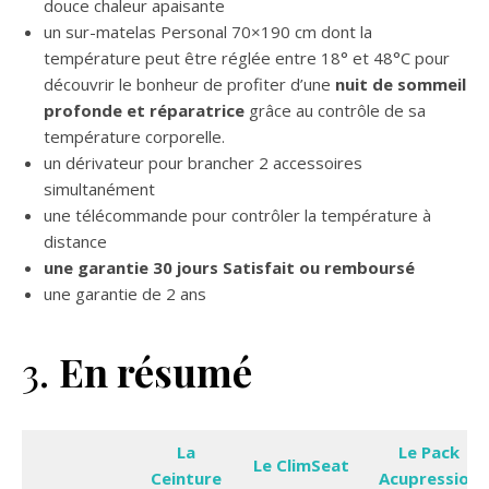
douce chaleur apaisante
un sur-matelas Personal 70×190 cm dont la
température peut être réglée entre 18° et 48°C pour
découvrir le bonheur de profiter d’une
nuit de sommeil
profonde et réparatrice
grâce au contrôle de sa
température corporelle.
un dérivateur pour brancher 2 accessoires
simultanément
une télécommande pour contrôler la température à
distance
une garantie 30 jours Satisfait ou remboursé
une garantie de 2 ans
3.
En résumé
La
Le Pack
Le ClimSeat
Ceinture
Acupression