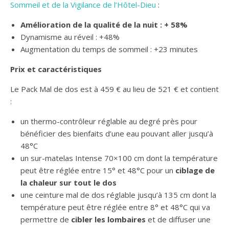
Sommeil et de la Vigilance de l’Hôtel-Dieu
:
Amélioration de la qualité de la nuit : + 58%
Dynamisme au réveil : +48%
Augmentation du temps de sommeil : +23 minutes
Prix et caractéristiques
Le Pack Mal de dos est à 459 € au lieu de 521 € et contient
:
un thermo-contrôleur réglable au degré près pour
bénéficier des bienfaits d’une eau pouvant aller jusqu’à
48°C
un sur-matelas Intense 70×100 cm dont la température
peut être réglée entre 15° et 48°C pour un
ciblage de
la chaleur sur tout le dos
une ceinture mal de dos réglable jusqu’à 135 cm dont la
température peut être réglée entre 8° et 48°C qui va
permettre de
cibler les lombaires
et de diffuser une