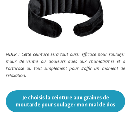
NDLR : Cette ceinture sera tout aussi efficace pour soulager
maux de ventre ou douleurs dues aux rhumatismes et à
l’arthrose ou tout simplement pour s’offir un moment de
relaxation.
Je choisis la ceinture aux graines de
moutarde pour soulager mon mal de dos