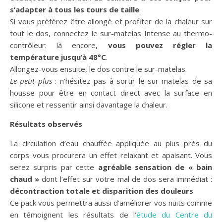
s’adapter à tous les tours de taille
.
Si vous préférez être allongé et profiter de la chaleur sur
tout le dos, connectez le sur-matelas Intense au thermo-
contrôleur: là encore,
vous pouvez régler la
température jusqu’à 48°C
.
Allongez-vous ensuite, le dos contre le sur-matelas.
Le petit plus
: n’hésitez pas à sortir le sur-matelas de sa
housse pour être en contact direct avec la surface en
silicone et ressentir ainsi davantage la chaleur.
Résultats observés
La circulation d’eau chauffée appliquée au plus près du
corps vous procurera un effet relaxant et apaisant. Vous
serez surpris par cette
agréable sensation de « bain
chaud »
dont l’effet sur votre mal de dos sera immédiat :
décontraction totale et disparition des douleurs
.
Ce pack vous permettra aussi d’améliorer vos nuits comme
en témoignent les résultats de l’
étude du Centre du