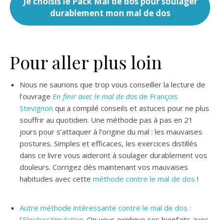
Je choisis le Pack Mal de dos pour soulager
durablement mon mal de dos
Pour aller plus loin
Nous ne saurions que trop vous conseiller la lecture de
l’ouvrage
En finir avec le mal de dos
de François
Stevignon
qui a compilé conseils et astuces pour ne plus
souffrir au quotidien. Une méthode pas à pas en 21
jours pour s’attaquer à l’origine du mal : les mauvaises
postures. Simples et efficaces, les exercices distillés
dans ce livre vous aideront à soulager durablement vos
douleurs. Corrigez dès maintenant vos mauvaises
habitudes avec cette
méthode contre le mal de dos
!
Autre méthode intéressante contre le mal de dos :
l’Electrostimulation
. On vous explique ses bienfaits avec