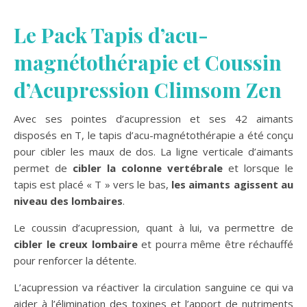
Le Pack Tapis d’acu-
magnétothérapie et Coussin
d’Acupression Climsom Zen
Avec ses pointes d’acupression et ses 42 aimants
disposés en T, le tapis d’acu-magnétothérapie a été conçu
pour cibler les maux de dos. La ligne verticale d’aimants
permet de
cibler la colonne vertébrale
et lorsque le
tapis est placé « T » vers le bas,
les aimants agissent au
niveau des lombaires
.
Le coussin d’acupression, quant à lui, va permettre de
cibler le creux lombaire
et pourra même être réchauffé
pour renforcer la détente.
L’acupression va réactiver la circulation sanguine ce qui va
aider à l’élimination des toxines et l’apport de nutriments