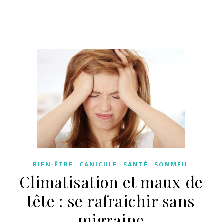
,
,
,
BIEN-ÊTRE
CANICULE
SANTÉ
SOMMEIL
Climatisation et maux de
tête : se rafraichir sans
migraine