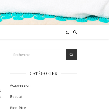
CATÉGORIES
Acupression
t
s
Beauté
Bien-être