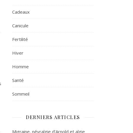
Cadeaux
Canicule
Fertilité
Hiver
Homme
Santé
s
Sommeil
DERNIERS ARTICLES
Migraine, névralgie d’Arnold et algie