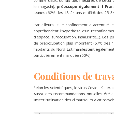
commerciaux, du fait des mesures de sécuri
le magasin),
préoccupe également 1 Franç
jeunes (62% des 18-24 ans et 63% des 25-34
Par ailleurs, si le confinement a accentué le
appréhendent l’hypothèse d’un reconfinemen
d’espace, suroccupation, insalubrité…). Les j
de préoccupation plus important (57% des 1
habitants du Nord-Est manifestent également
particulièrement marquée (50%).
Conditions de trava
Selon les scientifiques, le virus Covid-19 sera
Aussi, des recommandations ont-elles été 
limiter l’utilisation des climatiseurs à air recy