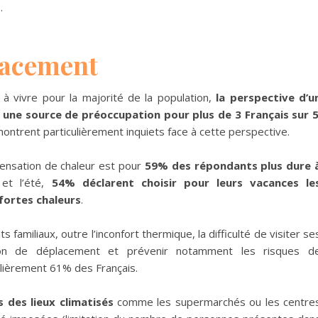
…
lacement
 à vivre pour la majorité de la population,
la perspective d’u
t une source de préoccupation pour plus de 3 Français sur 
ontrent particulièrement inquiets face à cette perspective.
sensation de chaleur est pour
59% des répondants plus dure 
r
et l’été,
54% déclarent choisir pour leurs vacances le
fortes chaleurs
.
 familiaux, outre l’inconfort thermique, la difficulté de visiter se
ion de déplacement et prévenir notamment les risques d
ulièrement 61% des Français.
s des lieux climatisés
comme les supermarchés ou les centre