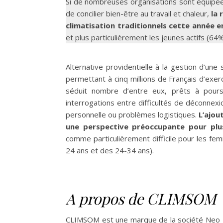
Si de nombreuses organisations sont équipée
de concilier bien-être au travail et chaleur,
la 
climatisation traditionnels cette année e
et plus particulièrement les jeunes actifs 
Alternative providentielle à la gestion d’une 
permettant à cinq millions de Français d’exerc
séduit nombre d’entre eux, prêts à pours
interrogations entre difficultés de déconnexio
personnelle ou problèmes logistiques.
L’ajou
une perspective préoccupante pour plu
comme particulièrement difficile pour les 
24 ans et des 24-34 ans).
A propos de CLIMSOM
CLIMSOM est une marque de la société Neo Fa