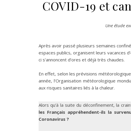
COVID-19 et cani
Une étude ex
Après avoir passé plusieurs semaines confiné
espaces publics, organisent leurs vacances d’é
ci s’annoncent d’ores et déjà très chaudes.
En effet, selon les prévisions météorologiqu
année, l’Organisation météorologique mondia
aux risques sanitaires liés à la chaleur.
Alors qu’à la suite du déconfinement, la cr
les Français appréhendent-ils la surven
Coronavirus ?