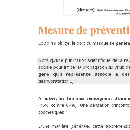
Mesure de prévent
Covid-19 oblige, le port du masque se généra
Alors qu’une publication scientifique de la re
sociale pour limiter la propagation du virus d
gêne qu’il représente associé à de
déshydratation…).
A noter, les femmes témoignent d’une i
(76% contre 64%). Une sensation d’inconfort
cosmétiques ?
D’une manière générale, cette appréhensio