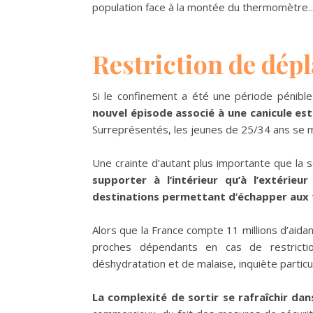
population face à la montée du thermomètre
Restriction de dép
Si le confinement a été une période pénible
nouvel épisode associé à une canicule es
Surreprésentés, les jeunes de 25/34 ans se m
Une crainte d’autant plus importante que la 
supporter à l’intérieur qu’à l’extérieu
destinations permettant d’échapper aux 
Alors que la France compte 11 millions d’aidants
proches dépendants en cas de restrict
déshydratation et de malaise, inquiète partic
La complexité de sortir se rafraîchir dan