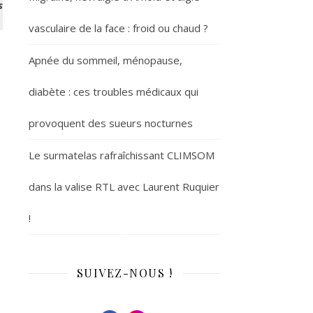
s
vasculaire de la face : froid ou chaud ?
Apnée du sommeil, ménopause,
diabète : ces troubles médicaux qui
provoquent des sueurs nocturnes
Le surmatelas rafraîchissant CLIMSOM
dans la valise RTL avec Laurent Ruquier
!
SUIVEZ-NOUS !