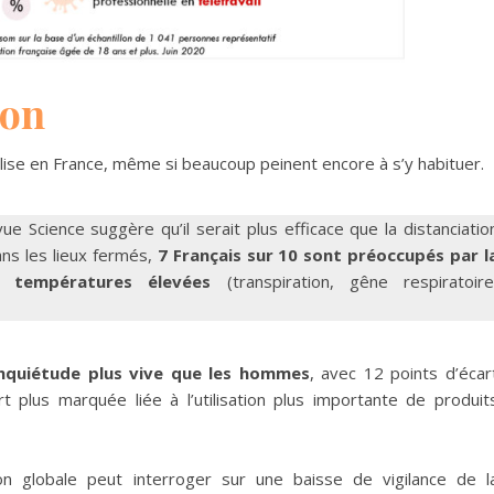
ion
lise en France, même si beaucoup peinent encore à s’y habituer.
vue Science suggère qu’il serait plus efficace que la distanciatio
ans les lieux fermés,
7 Français sur 10 sont préoccupés par l
s températures élevées
(transpiration, gêne respiratoire
nquiétude plus vive que les hommes
, avec 12 points d’écar
 plus marquée liée à l’utilisation plus importante de produit
n globale peut interroger sur une baisse de vigilance de l