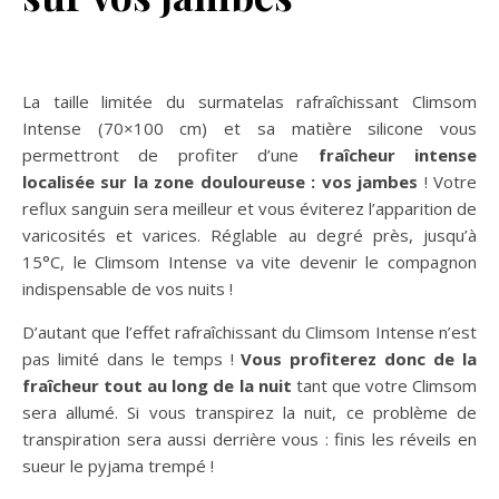
La taille limitée du surmatelas rafraîchissant Climsom
Intense (70×100 cm) et sa matière silicone vous
permettront de profiter d’une
fraîcheur intense
localisée sur la zone douloureuse : vos jambes
! Votre
reflux sanguin sera meilleur et vous éviterez l’apparition de
varicosités et varices. Réglable au degré près, jusqu’à
15°C, le Climsom Intense va vite devenir le compagnon
indispensable de vos nuits !
D’autant que l’effet rafraîchissant du Climsom Intense n’est
pas limité dans le temps !
Vous profiterez donc de la
fraîcheur tout au long de la nuit
tant que votre Climsom
sera allumé. Si vous transpirez la nuit, ce problème de
transpiration sera aussi derrière vous : finis les réveils en
sueur le pyjama trempé !