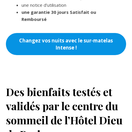
une notice d’utilisation
une garantie 30 jours Satisfait ou
Remboursé
Changez vos nuits avec le sur-matelas
Intense !
Des bienfaits testés et
validés par le centre du
sommeil de l’Hôtel Dieu