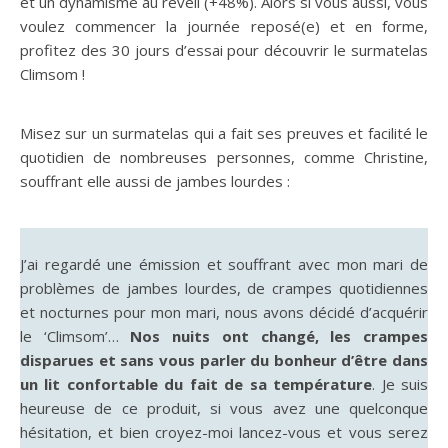
et un dynamisme au réveil (+48%). Alors si vous aussi, vous
voulez commencer la journée reposé(e) et en forme,
profitez des 30 jours d’essai pour découvrir le surmatelas
Climsom !
Misez sur un surmatelas qui a fait ses preuves et facilité le
quotidien de nombreuses personnes, comme Christine,
souffrant elle aussi de jambes lourdes :
J’ai regardé une émission et souffrant avec mon mari de
problèmes de jambes lourdes, de crampes quotidiennes
et nocturnes pour mon mari, nous avons décidé d’acquérir
le ‘Climsom’…
Nos nuits ont changé, les crampes
disparues et sans vous parler du bonheur d’être dans
un lit confortable du fait de sa température
. Je suis
heureuse de ce produit, si vous avez une quelconque
hésitation, et bien croyez-moi lancez-vous et vous serez