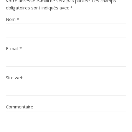
Votre adresse e-mail ne sera pas publiée.
Les champs
obligatoires sont indiqués avec
*
Nom
*
E-mail
*
Site web
Commentaire