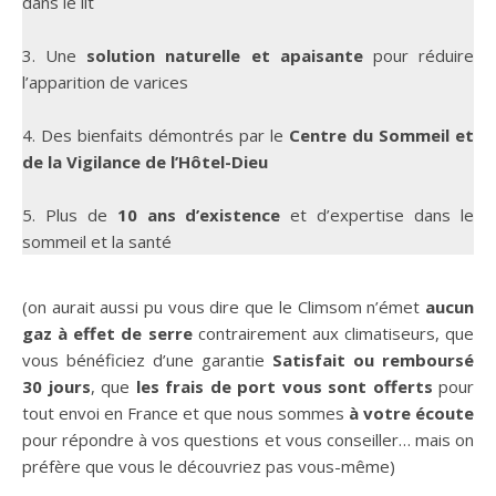
dans le lit
3. Une
solution naturelle et apaisante
pour réduire
l’apparition de varices
4. Des bienfaits démontrés par le
Centre du Sommeil et
de la Vigilance de l’Hôtel-Dieu
5. Plus de
10 ans d’existence
et d’expertise dans le
sommeil et la santé
(on aurait aussi pu vous dire que le Climsom n’émet
aucun
gaz à effet de serre
contrairement aux climatiseurs, que
vous bénéficiez d’une garantie
Satisfait ou remboursé
30 jours
, que
les frais de port
vous sont offerts
pour
tout envoi en France et que nous sommes
à votre écoute
pour répondre à vos questions et vous conseiller… mais on
préfère que vous le découvriez pas vous-même)