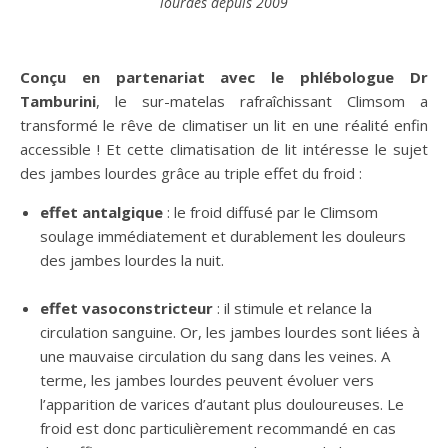
lourdes depuis 2009
Conçu en partenariat avec le phlébologue Dr
Tamburini
, le sur-matelas rafraîchissant Climsom a
transformé le rêve de climatiser un lit en une réalité enfin
accessible ! Et cette climatisation de lit intéresse le sujet
des jambes lourdes grâce au triple effet du froid :
effet antalgique
: le froid diffusé par le Climsom
soulage immédiatement et durablement les douleurs
des jambes lourdes la nuit.
effet vasoconstricteur
: il stimule et relance la
circulation sanguine. Or, les jambes lourdes sont liées à
une mauvaise circulation du sang dans les veines. A
terme, les jambes lourdes peuvent évoluer vers
l’apparition de varices d’autant plus douloureuses. Le
froid est donc particulièrement recommandé en cas