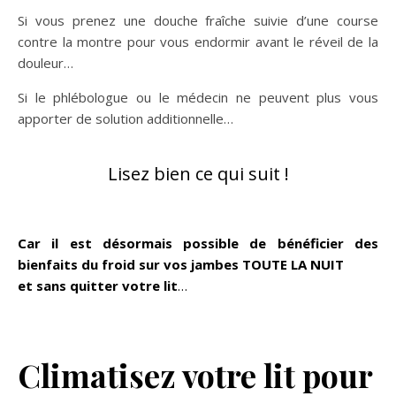
Si vous prenez une douche fraîche suivie d’une course
contre la montre pour vous endormir avant le réveil de la
douleur…
Si le phlébologue ou le médecin ne peuvent plus vous
apporter de solution additionnelle…
Lisez bien ce qui suit !
Car il est désormais possible de bénéficier des
bienfaits du froid sur vos jambes TOUTE LA NUIT
et sans quitter votre lit
…
Climatisez votre lit pour