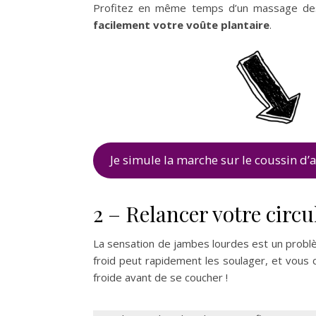
Profitez en même temps d’un massage des
facilement votre voûte plantaire
.
Je simule la marche sur le coussin d’
2 – Relancer votre circ
La sensation de jambes lourdes est un probl
froid peut rapidement les soulager, et vous 
froide avant de se coucher !