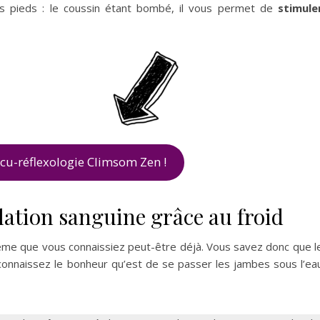
 pieds : le coussin étant bombé, il vous permet de
stimule
acu-réflexologie Climsom Zen !
ulation sanguine grâce au froid
ème que vous connaissiez peut-être déjà. Vous savez donc que l
connaissez le bonheur qu’est de se passer les jambes sous l’ea