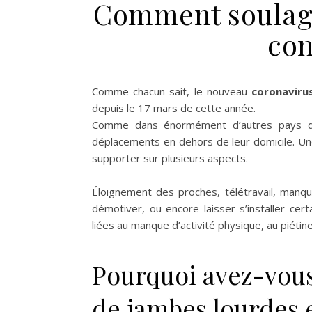
Comment soulage
con
Comme chacun sait, le nouveau
coronaviru
depuis le 17 mars de cette année.
Comme dans énormément d’autres pays du 
déplacements en dehors de leur domicile. Une 
supporter sur plusieurs aspects.
Éloignement des proches, télétravail, manqu
démotiver, ou encore laisser s’installer c
liées au manque d’activité physique, au piét
Pourquoi avez-vous
de jambes lourdes 