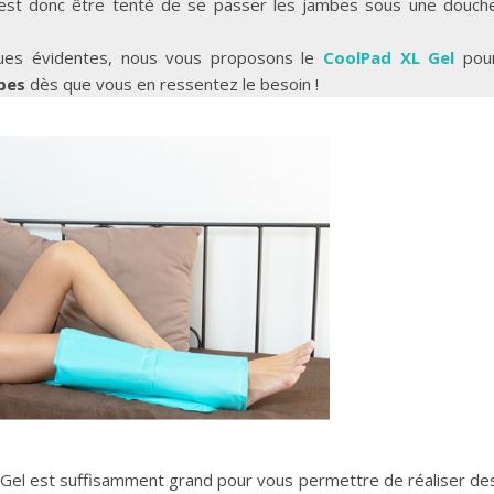
c’est donc être tenté de se passer les jambes sous une douch
ques évidentes, nous vous proposons le
CoolPad XL Gel
pou
bes
dès que vous en ressentez le besoin !
XL Gel est suffisamment grand pour vous permettre de réaliser de