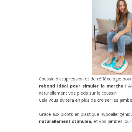
Coussin d’acupression et de réfléxologie pour 
rebond idéal pour simuler la marche
! Ai
naturellement vos pieds sur le coussin.
Cela vous évitera en plus de croiser les jambes
Grâce aux picots en plastique hypoallergéniq
naturellement stimulée
, et vos jambes lour