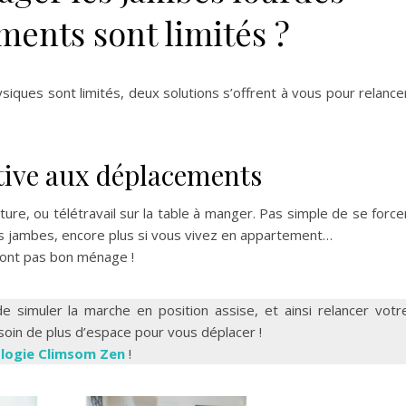
ents sont limités ?
siques sont limités, deux solutions s’offrent à vous pour relance
ative aux déplacements
ture, ou télétravail sur la table à manger. Pas simple de se force
ses jambes, encore plus si vous vivez en appartement…
font pas bon ménage !
 simuler la marche en position assise, et ainsi relancer votr
esoin de plus d’espace pour vous déplacer !
ologie Climsom Zen
!