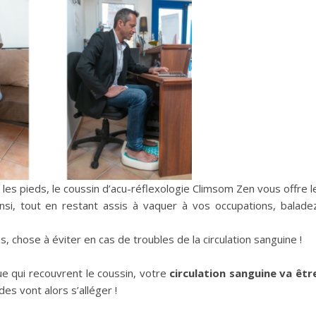
les pieds, le coussin d’acu-réflexologie Climsom Zen vous offre l
nsi, tout en restant assis à vaquer à vos occupations, balade
, chose à éviter en cas de troubles de la circulation sanguine !
ue qui recouvrent le coussin, votre
circulation sanguine va êtr
des vont alors s’alléger !