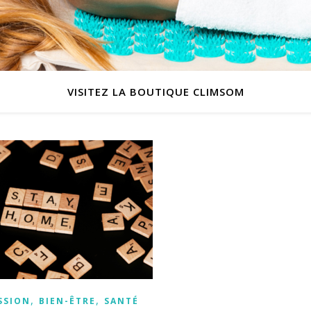
VISITEZ LA BOUTIQUE CLIMSOM
,
,
SSION
BIEN-ÊTRE
SANTÉ