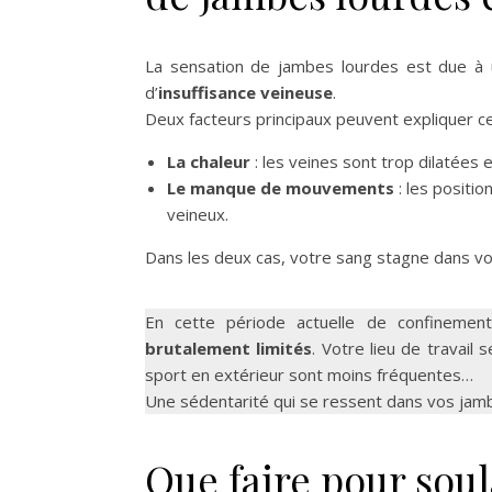
La sensation de jambes lourdes est due à
d’
insuffisance veineuse
.
Deux facteurs principaux peuvent expliquer ce 
La chaleur
: les veines sont trop dilatées 
Le manque de mouvements
: les positio
veineux.
Dans les deux cas, votre sang stagne dans vo
En cette période actuelle de confinemen
brutalement limités
. Votre lieu de travail
sport en extérieur sont moins fréquentes…
Une sédentarité qui se ressent dans vos jamb
Que faire pour soul