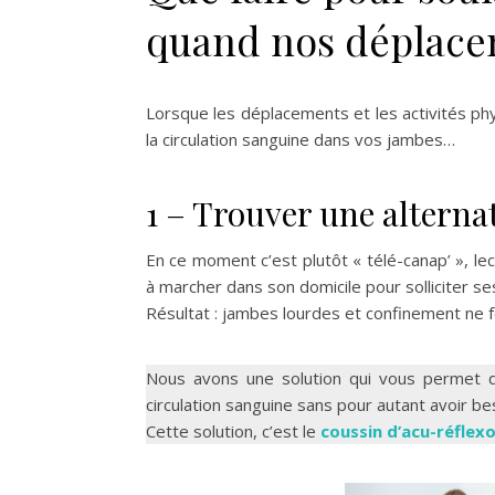
quand nos déplacem
Lorsque les déplacements et les activités phy
la circulation sanguine dans vos jambes…
1 – Trouver une altern
En ce moment c’est plutôt « télé-canap’ », lec
à marcher dans son domicile pour solliciter 
Résultat : jambes lourdes et confinement ne 
Nous avons une solution qui vous permet de
circulation sanguine sans pour autant avoir b
Cette solution, c’est le
coussin d’acu-réflex