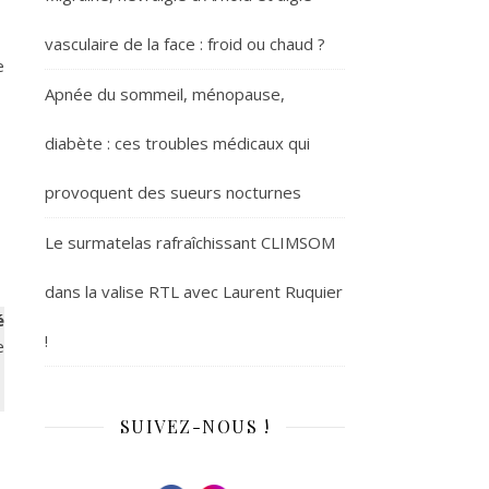
vasculaire de la face : froid ou chaud ?
e
Apnée du sommeil, ménopause,
diabète : ces troubles médicaux qui
provoquent des sueurs nocturnes
Le surmatelas rafraîchissant CLIMSOM
dans la valise RTL avec Laurent Ruquier
é
!
e
SUIVEZ-NOUS !