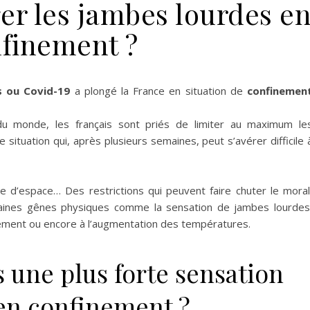
r les jambes lourdes e
finement ?
s ou Covid-19
a plongé la France en situation de
confinemen
monde, les français sont priés de limiter au maximum le
situation qui, après plusieurs semaines, peut s’avérer difficile 
e d’espace… Des restrictions qui peuvent faire chuter le moral
ertaines gênes physiques comme la sensation de jambes lourdes
inement ou encore à l’augmentation des températures.
 une plus forte sensation
en confinement ?