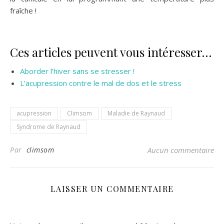
fraîche !
Ces articles peuvent vous intéresser…
Aborder l’hiver sans se stresser !
L’acupression contre le mal de dos et le stress
acupression
Climsom
Maladie de Raynaud
Syndrome de Raynaud
Par
climsom
Aucun commentaire
LAISSER UN COMMENTAIRE