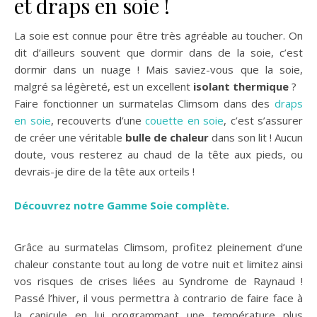
et draps en soie !
La soie est connue pour être très agréable au toucher. On
dit d’ailleurs souvent que dormir dans de la soie, c’est
dormir dans un nuage ! Mais saviez-vous que la soie,
malgré sa légèreté, est un excellent
isolant thermique
?
Faire fonctionner un surmatelas Climsom dans des
draps
en soie
, recouverts d’une
couette en soie
, c’est s’assurer
de créer une véritable
bulle de chaleur
dans son lit ! Aucun
doute, vous resterez au chaud de la tête aux pieds, ou
devrais-je dire de la tête aux orteils !
Découvrez notre Gamme Soie complète.
Grâce au surmatelas Climsom, profitez pleinement d’une
chaleur constante tout au long de votre nuit et limitez ainsi
vos risques de crises liées au Syndrome de Raynaud !
Passé l’hiver, il vous permettra à contrario de faire face à
la canicule en lui programmant une température plus