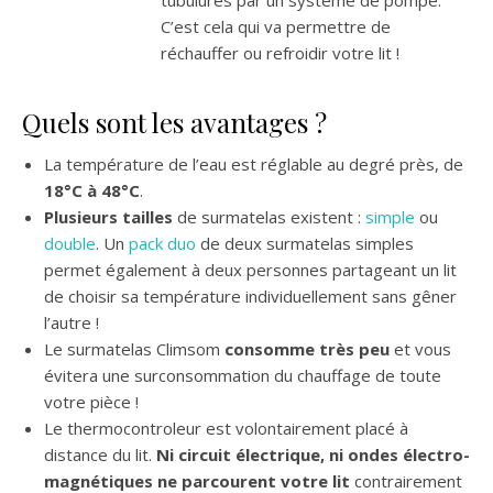
tubulures par un système de pompe.
C’est cela qui va permettre de
réchauffer ou refroidir votre lit !
Quels sont les avantages ?
La température de l’eau est réglable au degré près, de
18°C à 48°C
.
Plusieurs tailles
de surmatelas existent :
simple
ou
double
. Un
pack duo
de deux surmatelas simples
permet également à deux personnes partageant un lit
de choisir sa température individuellement sans gêner
l’autre !
Le surmatelas Climsom
consomme très peu
et vous
évitera une surconsommation du chauffage de toute
votre pièce !
Le thermocontroleur est volontairement placé à
distance du lit.
Ni circuit électrique, ni ondes électro-
magnétiques ne parcourent votre lit
contrairement