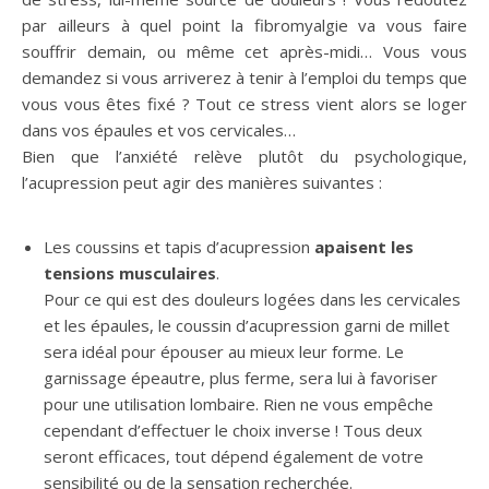
par ailleurs à quel point la fibromyalgie va vous faire
souffrir demain, ou même cet après-midi… Vous vous
demandez si vous arriverez à tenir à l’emploi du temps que
vous vous êtes fixé ? Tout ce stress vient alors se loger
dans vos épaules et vos cervicales…
Bien que l’anxiété relève plutôt du psychologique,
l’acupression peut agir des manières suivantes :
Les coussins et tapis d’acupression
apaisent les
tensions musculaires
.
Pour ce qui est des douleurs logées dans les cervicales
et les épaules, le coussin d’acupression garni de millet
sera idéal pour épouser au mieux leur forme. Le
garnissage épeautre, plus ferme, sera lui à favoriser
pour une utilisation lombaire. Rien ne vous empêche
cependant d’effectuer le choix inverse ! Tous deux
seront efficaces, tout dépend également de votre
sensibilité ou de la sensation recherchée.