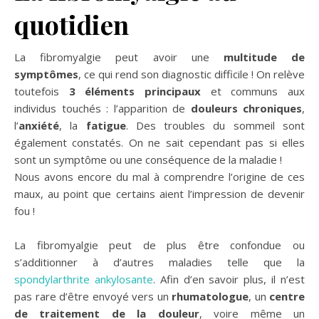
quotidien
La fibromyalgie peut avoir une
multitude de
symptômes
, ce qui rend son diagnostic difficile ! On relève
toutefois
3 éléments principaux
et communs aux
individus touchés : l’apparition de
douleurs chroniques
,
l’
anxiété
, la
fatigue
. Des troubles du sommeil sont
également constatés. On ne sait cependant pas si elles
sont un symptôme ou une conséquence de la maladie !
Nous avons encore du mal à comprendre l’origine de ces
maux, au point que certains aient l’impression de devenir
fou !
La fibromyalgie peut de plus être confondue ou
s’additionner à d’autres maladies telle que la
spondylarthrite ankylosante
. Afin d’en savoir plus, il n’est
pas rare d’être envoyé vers un
rhumatologue
, un
centre
de traitement de la douleur
, voire même un