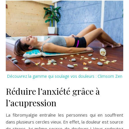
Découvrez la gamme qui soulage vos douleurs : Climsom Zen
Réduire l’anxiété grâce à
l’acupression
La fibromyalgie entraîne les personnes qui en souffrent
dans plusieurs cercles vieux. En effet, la douleur est source
de stress, lui-même source de douleurs ! Vous redoutez