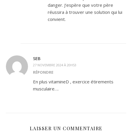
danger. J’espère que votre père
réussira à trouver une solution qui lui
convient.
SEB
27 NOVEMBRE 2024 À 20H53
RÉPONDRE
En plus vitamineD , exercice étirements
musculaire….
LAISSER UN COMMENTAIRE