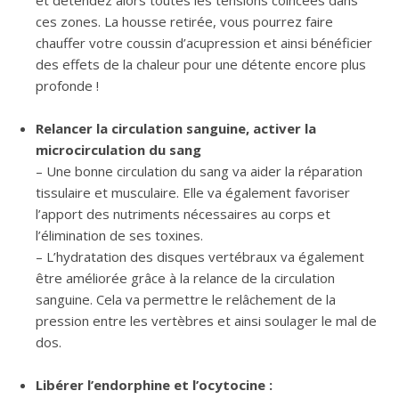
et détendez alors toutes les tensions coincées dans
ces zones. La housse retirée, vous pourrez faire
chauffer votre coussin d’acupression et ainsi bénéficier
des effets de la chaleur pour une détente encore plus
profonde !
Relancer la circulation sanguine, activer la
microcirculation du sang
– Une bonne circulation du sang va aider la réparation
tissulaire et musculaire. Elle va également favoriser
l’apport des nutriments nécessaires au corps et
l’élimination de ses toxines.
– L’hydratation des disques vertébraux va également
être améliorée grâce à la relance de la circulation
sanguine. Cela va permettre le relâchement de la
pression entre les vertèbres et ainsi soulager le mal de
dos.
Libérer l’endorphine et l’ocytocine :