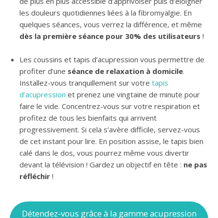
de plus en plus accessible d’apprivoiser puis d’éloigner
les douleurs quotidiennes liées à la fibromyalgie. En
quelques séances, vous verrez la différence, et même
dès la première séance pour 30% des utilisateurs
!
Les coussins et tapis d’acupression vous permettre de
profiter d’une
séance de relaxation à domicile
.
Installez-vous tranquillement sur votre
tapis
d’acupression
et prenez une vingtaine de minute pour
faire le vide. Concentrez-vous sur votre respiration et
profitez de tous les bienfaits qui arrivent
progressivement. Si cela s’avère difficile, servez-vous
de cet instant pour lire. En position assise, le tapis bien
calé dans le dos, vous pourrez même vous divertir
devant la télévision ! Gardez un objectif en tête :
ne pas
réfléchir
!
Détendez-vous grâce à la gamme acupression