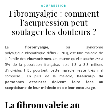
ACUPRESSION
Fibromyalgie : comment
l’acupression peut
soulager les douleurs ?
La
fibromyalgie
, ou syndrome
polyalgique idiopathique diffus (SPID), est une maladie de
la famille des
rhumatismes
. On estime qu’elle touche 2% à
5% de la population française, soit 1,3 à 3,3 millions
d’individus ! Et pourtant, cette maladie reste très mal
comprise… En plus de la maladie,
beaucoup de
personnes atteintes doivent faire face au
scepticisme de leur médecin et de leur entourage
.
La fibromyalgie au