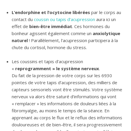
L’endorphine et l’ocytocine libérées
par le corps au
contact du
coussin ou tapis d’acupression
aura ici un
effet de
bien-être immédiat
. Ces hormones du
bonheur agissent également comme un
anxiolytique
naturel
! Parallèlement, l’acupression participera à la
chute du cortisol, hormone du stress.
Les coussins et tapis d’acupression
«
reprogramment » le système nerveux
.
Du fait de la pression de votre corps sur les 6930
pointes de votre tapis d’acupression, des milliers de
capteurs sensoriels vont être stimulés. Votre système
nerveux va alors être saturé d’informations qui vont
« remplacer » les informations de douleurs liées à la
fibromyalgie, au moins le temps de la séance. En
apprenant au corps le flux et le reflux des informations
douloureuses et de bien-être, il sera progressivement