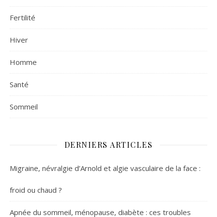
Fertilité
Hiver
Homme
Santé
Sommeil
DERNIERS ARTICLES
Migraine, névralgie d’Arnold et algie vasculaire de la face :
froid ou chaud ?
Apnée du sommeil, ménopause, diabète : ces troubles