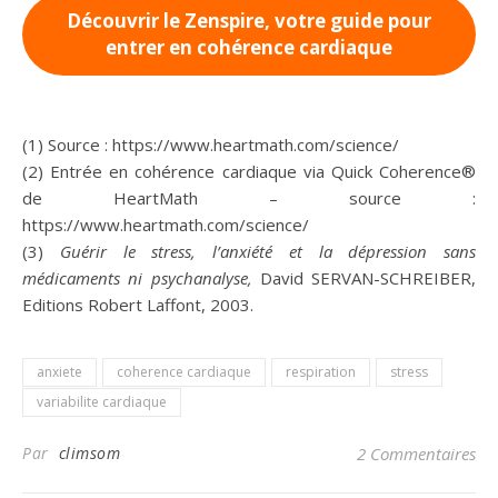
Découvrir le Zenspire, votre guide pour
entrer en cohérence cardiaque
(1) Source : https://www.heartmath.com/science/
(2) Entrée en cohérence cardiaque via Quick Coherence®
de HeartMath – source :
https://www.heartmath.com/science/
(3)
Guérir le stress, l’anxiété et la dépression sans
médicaments ni psychanalyse,
David SERVAN-SCHREIBER,
Editions Robert Laffont, 2003.
anxiete
coherence cardiaque
respiration
stress
variabilite cardiaque
Par
climsom
2 Commentaires