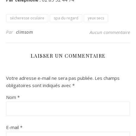
sécheresse oculaire
spa du regard
yeux secs
Par
climsom
Aucun commentaire
LAISSER UN COMMENTAIRE
Votre adresse e-mail ne sera pas publiée.
Les champs
obligatoires sont indiqués avec
*
Nom
*
E-mail
*