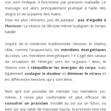
son nom l’indique, il fonctionne par pression manuelle. Le
massage est alors principalement pratiqué à l’aide des
doigts et de la paume des mains.
Pour les plus réticents, pas de panique :
pas d’aiguille à
l’horizon
! La séance se déroule même la plupart du temps
habillé.
Inspiré de la médecine traditionnelle chinoise, le Shiatsu
cible, comme l’acupuncture, les
méridiens énergétiques
du corps. Les méridiens énergétiques ? Il s’agit des canaux
de circulation de l’énergie vers les organes ! Ainsi, le
Shiatsu vise à
rééquilibrer les énergies du corps
, mais
également
soulager la douleur
et
diminuer le stress
et
les différentes tensions qui y sont liées.
Bien qu’il soit possible de stimuler ces méridiens soi-
même, il reste plus confortable et plus efficace de
consulter un praticien
. Installé au sol sur un futon, ou
bien sur une table de massage basse, la pression exercée