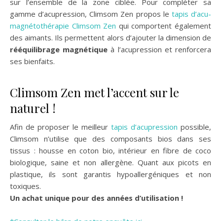
sur l’ensemble de la zone ciblée. Pour compléter sa
gamme d’acupression, Climsom Zen propos le
tapis d’acu-
magnétothérapie Climsom Zen
qui comportent également
des aimants. Ils permettent alors d’ajouter la dimension de
rééquilibrage magnétique
à l’acupression et renforcera
ses bienfaits.
Climsom Zen met l’accent sur le
naturel !
Afin de proposer le meilleur
tapis d’acupression
possible,
Climsom n’utilise que des composants bios dans ses
tissus : housse en coton bio, intérieur en fibre de coco
biologique, saine et non allergène. Quant aux picots en
plastique, ils sont garantis hypoallergéniques et non
toxiques.
Un achat unique pour des années d’utilisation !