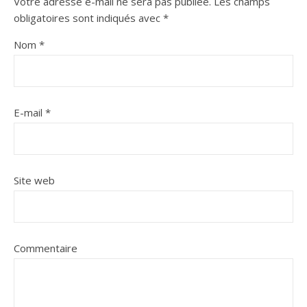
Votre adresse e-mail ne sera pas publiée.
Les champs
obligatoires sont indiqués avec
*
Nom
*
E-mail
*
Site web
Commentaire