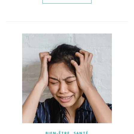
,
BIEN-ÊTRE
SANTÉ