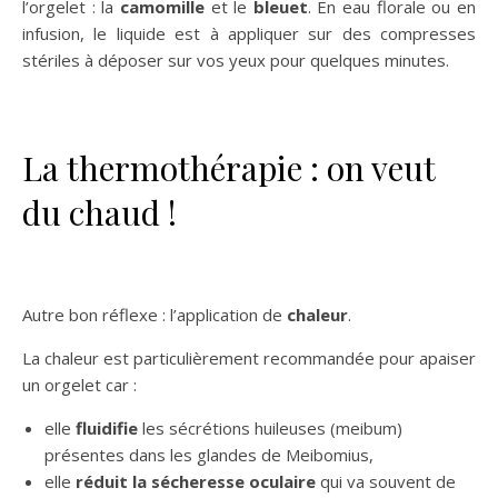
l’orgelet : la
camomille
et le
bleuet
. En eau florale ou en
infusion, le liquide est à appliquer sur des compresses
stériles à déposer sur vos yeux pour quelques minutes.
La thermothérapie : on veut
du chaud !
Autre bon réflexe : l’application de
chaleur
.
La chaleur est particulièrement recommandée pour apaiser
un orgelet car :
elle
fluidifie
les sécrétions huileuses (meibum)
présentes dans les glandes de Meibomius,
elle
réduit la sécheresse oculaire
qui va souvent de