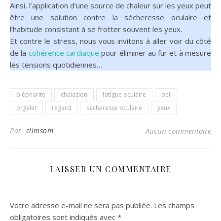
Ainsi, l’application d’une source de chaleur sur les yeux peut
être une solution contre la sécheresse oculaire et
l’habitude consistant à se frotter souvent les yeux.
Et contre le stress, nous vous invitons à aller voir du côté
de la
cohérence cardiaque
pour éliminer au fur et à mesure
les tensions quotidiennes…
blépharite
chalazion
fatigue oculaire
oeil
orgelet
regard
sécheresse oculaire
yeux
Par
climsom
Aucun commentaire
LAISSER UN COMMENTAIRE
Votre adresse e-mail ne sera pas publiée.
Les champs
obligatoires sont indiqués avec
*