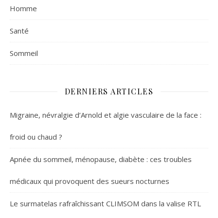
Homme
Santé
Sommeil
DERNIERS ARTICLES
Migraine, névralgie d’Arnold et algie vasculaire de la face :
froid ou chaud ?
Apnée du sommeil, ménopause, diabète : ces troubles
médicaux qui provoquent des sueurs nocturnes
Le surmatelas rafraîchissant CLIMSOM dans la valise RTL