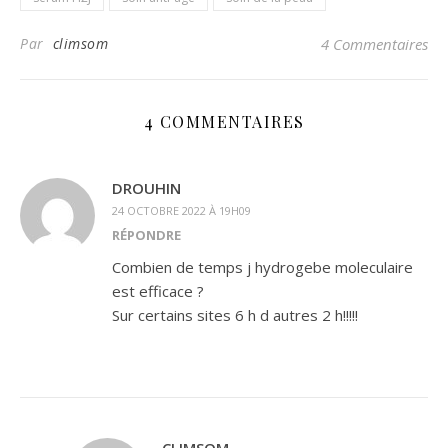
Par
climsom
4 Commentaires
4 COMMENTAIRES
DROUHIN
24 OCTOBRE 2022 À 19H09
RÉPONDRE
Combien de temps j hydrogebe moleculaire
est efficace ?
Sur certains sites 6 h d autres 2 h!!!!!