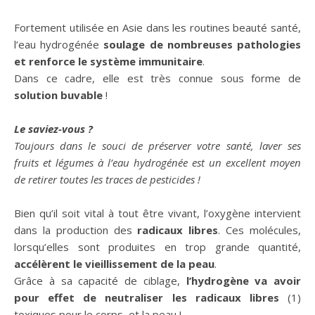
Fortement utilisée en Asie dans les routines beauté santé,
l’eau hydrogénée
soulage de nombreuses pathologies
et renforce le système immunitaire
.
Dans ce cadre, elle est très connue sous forme de
solution buvable
!
Le saviez-vous ?
Toujours dans le souci de préserver votre santé, laver ses
fruits et légumes à l’eau hydrogénée est un excellent moyen
de retirer toutes les traces de pesticides !
Bien qu’il soit vital à tout être vivant, l’oxygène intervient
dans la production des
radicaux libres
. Ces molécules,
lorsqu’elles sont produites en trop grande quantité,
accélèrent le vieillissement de la peau
.
Grâce à sa capacité de ciblage,
l’hydrogène va avoir
pour effet de neutraliser les radicaux libres
(1)
toxiques pour le corps, et la peau !