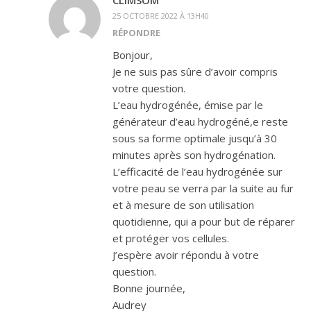
CLIMSOM
25 OCTOBRE 2022 À 13H40
RÉPONDRE
Bonjour,
Je ne suis pas sûre d’avoir compris
votre question.
L’eau hydrogénée, émise par le
générateur d’eau hydrogéné,e reste
sous sa forme optimale jusqu’à 30
minutes après son hydrogénation.
L’efficacité de l’eau hydrogénée sur
votre peau se verra par la suite au fur
et à mesure de son utilisation
quotidienne, qui a pour but de réparer
et protéger vos cellules.
J’espère avoir répondu à votre
question.
Bonne journée,
Audrey