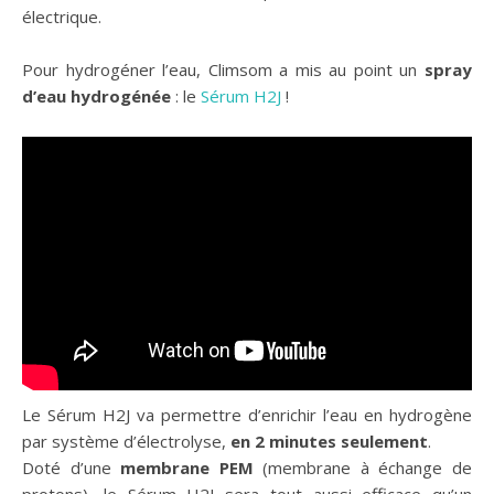
électrique.
Pour hydrogéner l’eau, Climsom a mis au point un
spray
d’eau hydrogénée
: le
Sérum H2J
!
Le Sérum H2J va permettre d’enrichir l’eau en hydrogène
par système d’électrolyse,
en 2 minutes seulement
.
Doté d’une
membrane PEM
(membrane à échange de
protons), le Sérum H2J sera tout aussi efficace qu’un