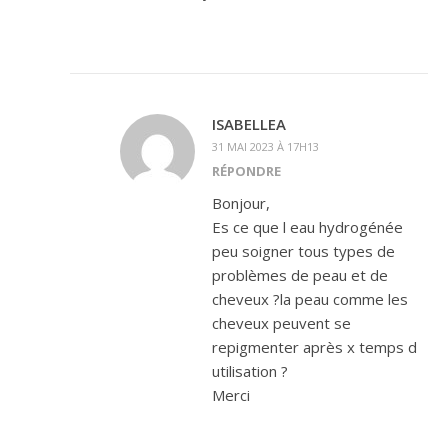
ISABELLEA
31 MAI 2023 À 17H13
RÉPONDRE
Bonjour,
Es ce que l eau hydrogénée
peu soigner tous types de
problèmes de peau et de
cheveux ?la peau comme les
cheveux peuvent se
repigmenter après x temps d
utilisation ?
Merci