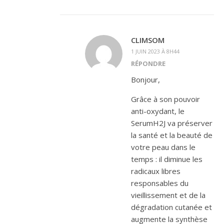
CLIMSOM
1 JUIN 2023 À 8H44
RÉPONDRE
Bonjour,
Grâce à son pouvoir
anti-oxydant, le
SerumH2J va préserver
la santé et la beauté de
votre peau dans le
temps : il diminue les
radicaux libres
responsables du
vieillissement et de la
dégradation cutanée et
augmente la synthèse