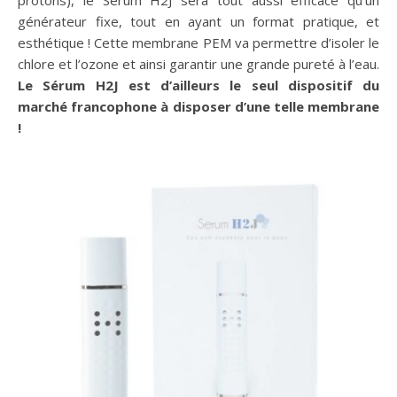
générateur fixe, tout en ayant un format pratique, et
esthétique ! Cette membrane PEM va permettre d’isoler le
chlore et l’ozone et ainsi garantir une grande pureté à l’eau.
Le Sérum H2J est d’ailleurs le seul dispositif du
marché francophone à disposer d’une telle membrane
!