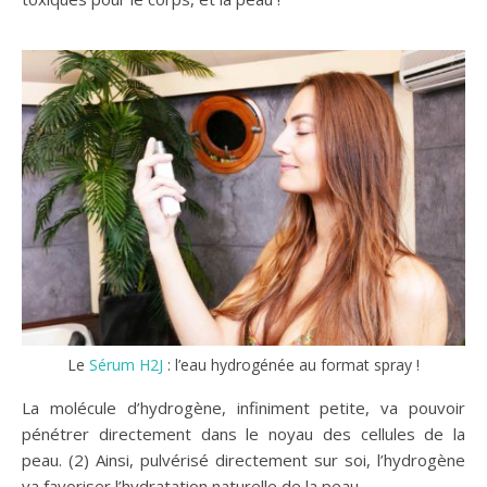
Le
Sérum H2J
: l’eau hydrogénée au format spray !
La molécule d’hydrogène, infiniment petite, va pouvoir
pénétrer directement dans le noyau des cellules de la
peau. (2) Ainsi, pulvérisé directement sur soi, l’hydrogène
va favoriser l’hydratation naturelle de la peau.