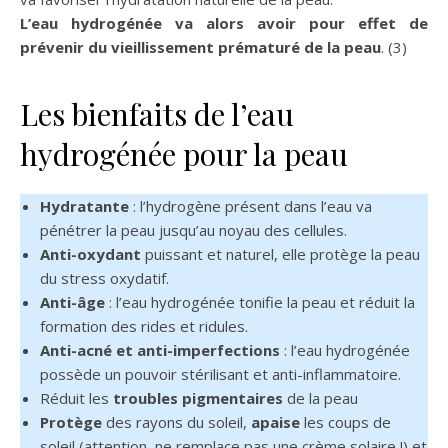
L’eau hydrogénée va alors avoir pour effet de
prévenir du vieillissement prématuré de la peau
. (3)
Les bienfaits de l’eau
hydrogénée pour la peau
Hydratante
: l’hydrogène présent dans l’eau va
pénétrer la peau jusqu’au noyau des cellules.
Anti-oxydant
puissant et naturel, elle protège la peau
du stress oxydatif.
Anti-âge
: l’eau hydrogénée tonifie la peau et réduit la
formation des rides et ridules.
Anti-acné et anti-imperfections
: l’eau hydrogénée
possède un pouvoir stérilisant et anti-inflammatoire.
Réduit les
troubles pigmentaires
de la peau
Protège
des rayons du soleil,
apaise
les coups de
soleil (attention, ne remplace pas une crème solaire !) et