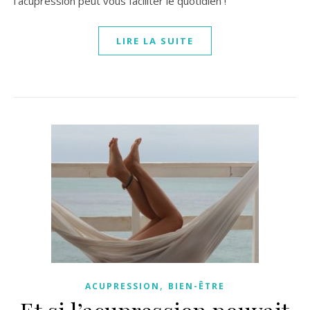
l'acupression peut vous faciliter le quotidien !
LIRE LA SUITE
,
ACUPRESSION
BIEN-ÊTRE