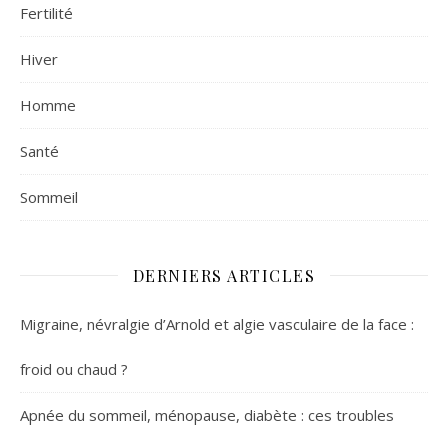
Fertilité
Hiver
Homme
Santé
Sommeil
DERNIERS ARTICLES
Migraine, névralgie d’Arnold et algie vasculaire de la face :
froid ou chaud ?
Apnée du sommeil, ménopause, diabète : ces troubles