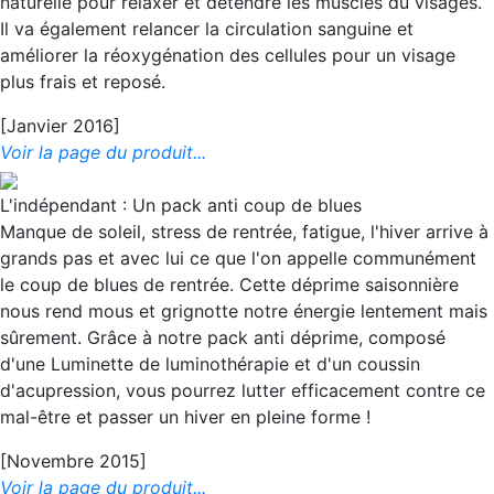
naturelle pour relaxer et détendre les muscles du visages.
Il va également relancer la circulation sanguine et
améliorer la réoxygénation des cellules pour un visage
plus frais et reposé.
[Janvier 2016]
Voir la page du produit...
L'indépendant : Un pack anti coup de blues
Manque de soleil, stress de rentrée, fatigue, l'hiver arrive à
grands pas et avec lui ce que l'on appelle communément
le coup de blues de rentrée. Cette déprime saisonnière
nous rend mous et grignotte notre énergie lentement mais
sûrement. Grâce à notre pack anti déprime, composé
d'une Luminette de luminothérapie et d'un coussin
d'acupression, vous pourrez lutter efficacement contre ce
mal-être et passer un hiver en pleine forme !
[Novembre 2015]
Voir la page du produit...