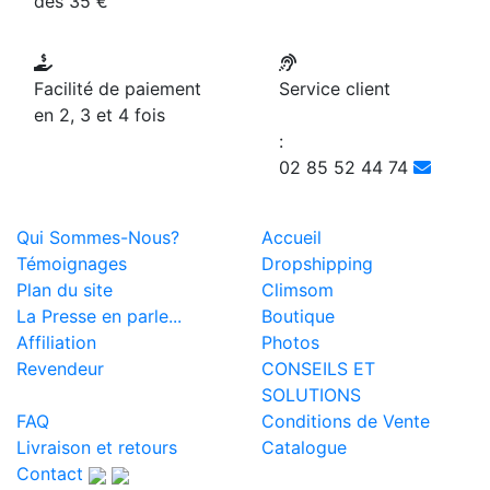
dès 35 €
Facilité de paiement
Service client
en 2, 3 et 4 fois
:
02 85 52 44 74
Qui Sommes-Nous?
Accueil
Témoignages
Dropshipping
Plan du site
Climsom
La Presse en parle...
Boutique
Affiliation
Photos
Revendeur
CONSEILS ET
SOLUTIONS
FAQ
Conditions de Vente
Livraison et retours
Catalogue
Contact