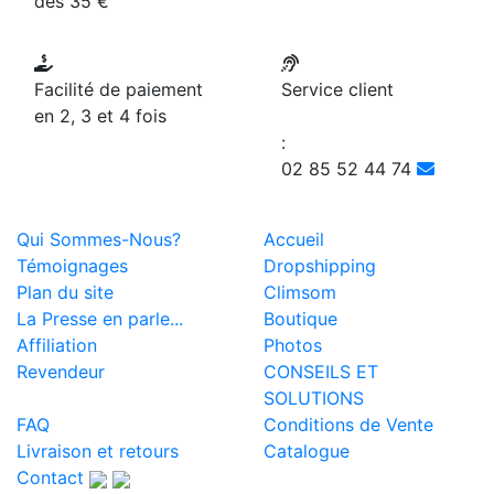
dès 35 €
Facilité de paiement
Service client
en 2, 3 et 4 fois
:
02 85 52 44 74
Qui Sommes-Nous?
Accueil
Témoignages
Dropshipping
Plan du site
Climsom
La Presse en parle...
Boutique
Affiliation
Photos
Revendeur
CONSEILS ET
SOLUTIONS
FAQ
Conditions de Vente
Livraison et retours
Catalogue
Contact