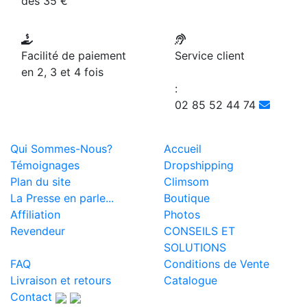
dès 35 €
Facilité de paiement
Service client
en 2, 3 et 4 fois
:
02 85 52 44 74
Qui Sommes-Nous?
Accueil
Témoignages
Dropshipping
Plan du site
Climsom
La Presse en parle...
Boutique
Affiliation
Photos
Revendeur
CONSEILS ET
SOLUTIONS
FAQ
Conditions de Vente
Livraison et retours
Catalogue
Contact