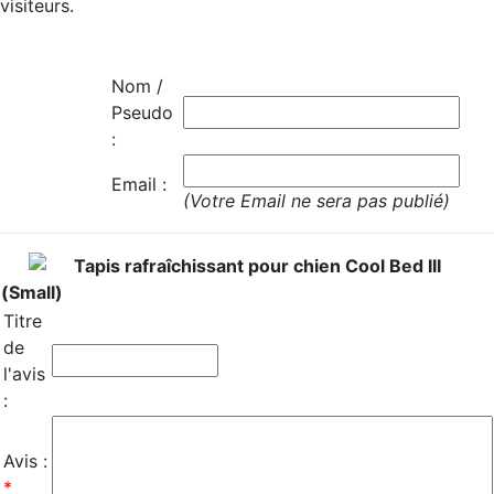
visiteurs.
Nom /
Pseudo
:
Email :
(Votre Email ne sera pas publié)
Tapis rafraîchissant pour chien Cool Bed III
(Small)
Titre
de
l'avis
:
Avis :
*