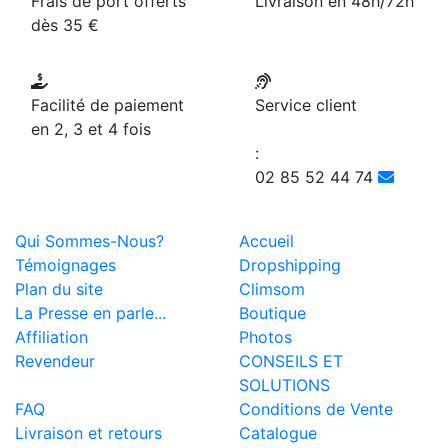
Frais de port offerts
Livraison en 48h/72h
dès 35 €
Facilité de paiement
Service client
en 2, 3 et 4 fois
:
02 85 52 44 74
Qui Sommes-Nous?
Accueil
Témoignages
Dropshipping
Plan du site
Climsom
La Presse en parle...
Boutique
Affiliation
Photos
Revendeur
CONSEILS ET
SOLUTIONS
FAQ
Conditions de Vente
Livraison et retours
Catalogue