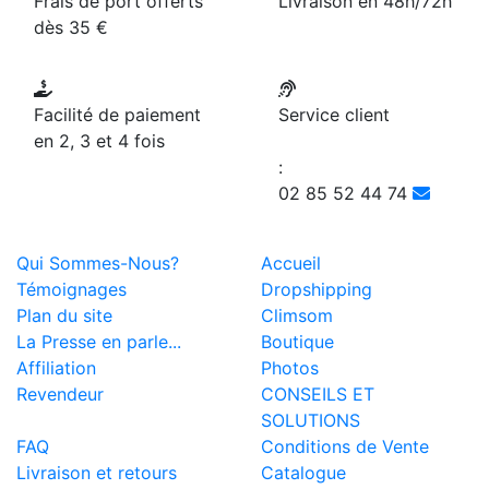
Frais de port offerts
Livraison en 48h/72h
dès 35 €
Facilité de paiement
Service client
en 2, 3 et 4 fois
:
02 85 52 44 74
Qui Sommes-Nous?
Accueil
Témoignages
Dropshipping
Plan du site
Climsom
La Presse en parle...
Boutique
Affiliation
Photos
Revendeur
CONSEILS ET
SOLUTIONS
FAQ
Conditions de Vente
Livraison et retours
Catalogue