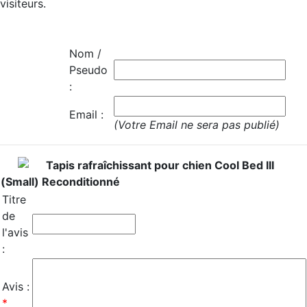
visiteurs.
Nom /
Pseudo
:
Email :
(Votre Email ne sera pas publié)
Tapis rafraîchissant pour chien Cool Bed III
(Small) Reconditionné
Titre
de
l'avis
:
Avis :
*