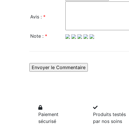
Avis :
*
Note :
*
Paiement
Produits testés
sécurisé
par nos soins