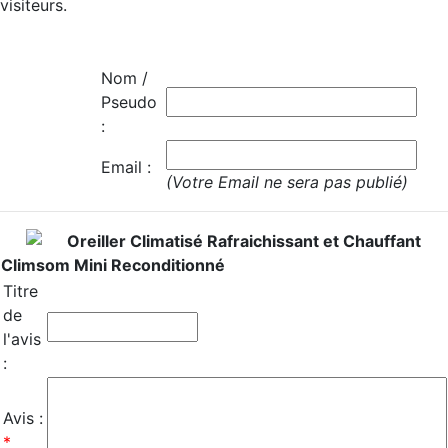
visiteurs.
Nom /
Pseudo
:
Email :
(Votre Email ne sera pas publié)
Oreiller Climatisé Rafraichissant et Chauffant
Climsom Mini Reconditionné
Titre
de
l'avis
:
Avis :
*