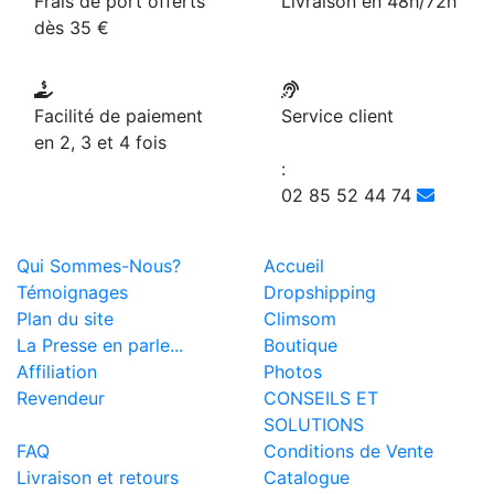
Frais de port offerts
Livraison en 48h/72h
dès 35 €
Facilité de paiement
Service client
en 2, 3 et 4 fois
:
02 85 52 44 74
Qui Sommes-Nous?
Accueil
Témoignages
Dropshipping
Plan du site
Climsom
La Presse en parle...
Boutique
Affiliation
Photos
Revendeur
CONSEILS ET
SOLUTIONS
FAQ
Conditions de Vente
Livraison et retours
Catalogue